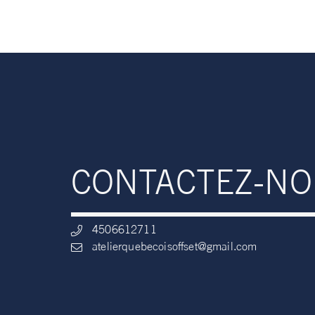
CONTACTEZ-N
4506612711
atelierquebecoisoffset@gmail.com