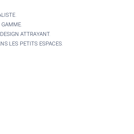
LISTE.
E GAMME.
 DESIGN ATTRAYANT.
NS LES PETITS ESPACES.