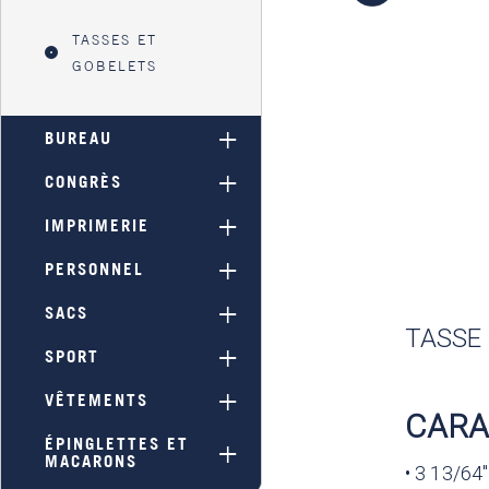
TASSES ET
GOBELETS
BUREAU
CONGRÈS
IMPRIMERIE
PERSONNEL
SACS
TASSE 
SPORT
VÊTEMENTS
CARA
ÉPINGLETTES ET
MACARONS
• 3 13/64