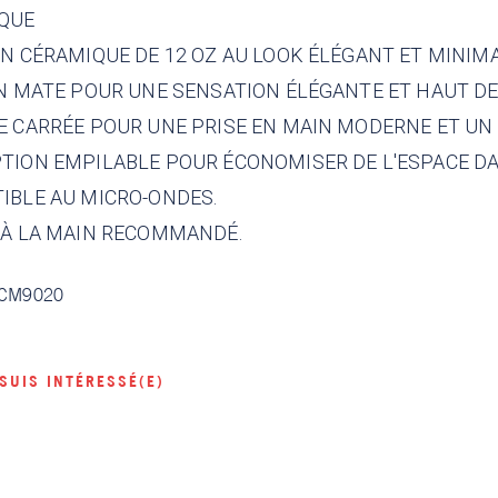
IQUE
EN CÉRAMIQUE DE 12 OZ AU LOOK ÉLÉGANT ET MINIMA
ION MATE POUR UNE SENSATION ÉLÉGANTE ET HAUT D
ÉE CARRÉE POUR UNE PRISE EN MAIN MODERNE ET UN
PTION EMPILABLE POUR ÉCONOMISER DE L'ESPACE DA
TIBLE AU MICRO-ONDES.
E À LA MAIN RECOMMANDÉ.
CM9020
 SUIS INTÉRESSÉ(E)