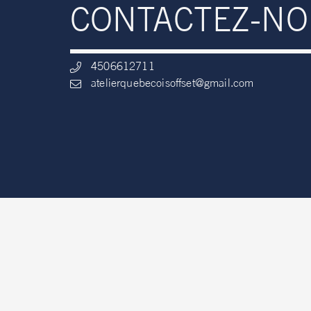
CONTACTEZ-N
4506612711
atelierquebecoisoffset@gmail.com