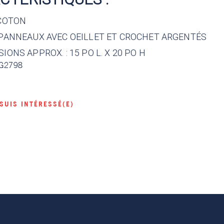
 COTON
 PANNEAUX AVEC OEILLET ET CROCHET ARGENTÉS
IONS APPROX. : 15 PO L. X 20 PO H
G2798
 SUIS INTÉRESSÉ(E)