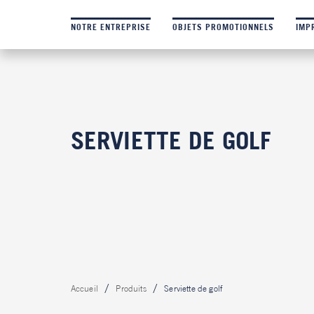
NOTRE ENTREPRISE
OBJETS PROMOTIONNELS
IMP
SERVIETTE DE GOLF
Accueil
Produits
Serviette de golf