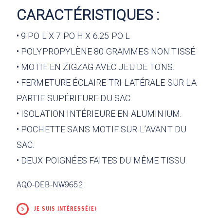
CARACTÉRISTIQUES :
• 9 PO L X 7 PO H X 6.25 PO L
• POLYPROPYLÈNE 80 GRAMMES NON TISSÉ.
• MOTIF EN ZIGZAG AVEC JEU DE TONS.
• FERMETURE ÉCLAIRE TRI-LATÉRALE SUR LA
PARTIE SUPÉRIEURE DU SAC.
• ISOLATION INTÉRIEURE EN ALUMINIUM.
• POCHETTE SANS MOTIF SUR L’AVANT DU
SAC.
• DEUX POIGNÉES FAITES DU MÊME TISSU.
AQO-DEB-NW9652
JE SUIS INTÉRESSÉ(E)