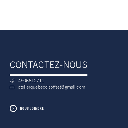
CONTACTEZ-NOUS
4506612711
atelierquebecoisoffset@gmail.com
NOUS JOINDRE