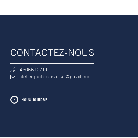
CONTACTEZ-NOUS
4506612711
atelierquebecoisoffset@gmail.com
NOUS JOINDRE