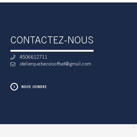
CONTACTEZ-NOUS
4506612711
atelierquebecoisoffset@gmail.com
NOUS JOINDRE