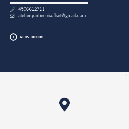
4506612711
atelierquebecoisoffset@gmail.com
NOUS JOINDRE