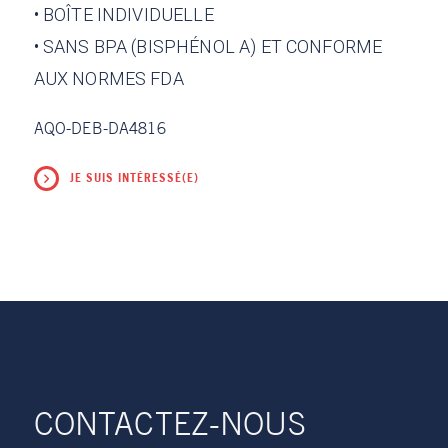
• BOÎTE INDIVIDUELLE
• SANS BPA (BISPHÉNOL A) ET CONFORME
AUX NORMES FDA
AQO-DEB-DA4816
JE SUIS INTÉRESSÉ(E)
CONTACTEZ-NOUS