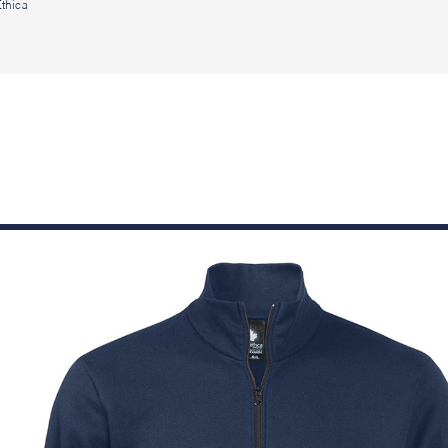
Ethica