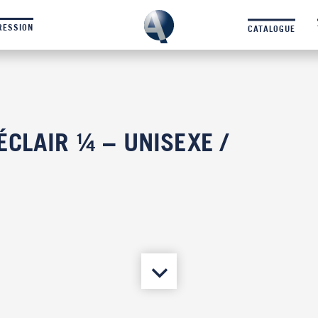
RESSION
CATALOGUE
CLAIR ¼ – UNISEXE /