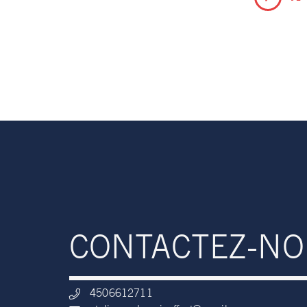
CONTACTEZ-N
4506612711