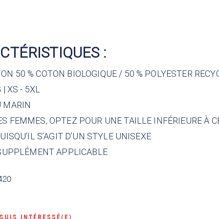
CTÉRISTIQUES :
ON 50 % COTON BIOLOGIQUE / 50 % POLYESTER RECY
 | XS - 5XL
U
MARIN
ES FEMMES, OPTEZ POUR UNE TAILLE INFÉRIEURE À C
 PUISQU’IL S’AGIT D’UN STYLE UNISEXE.
: SUPPLÉMENT APPLICABLE
420
 SUIS INTÉRESSÉ(E)