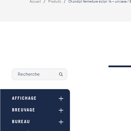
Accueil
Produits
Chandail fermeture éclair ¼ – unisexe / 
AFFICHAGE
BREUVAGE
BUREAU