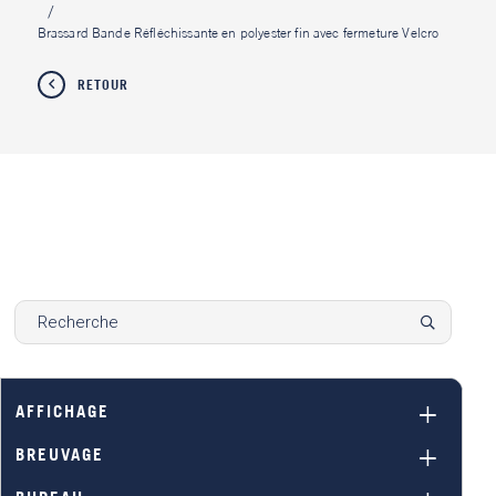
Brassard Bande Réfléchissante en polyester fin avec fermeture Velcro
RETOUR
AFFICHAGE
BREUVAGE