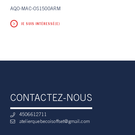
AQO-MAC-OS1500ARM
JE SUIS INTÉRESSÉ(E)
CONTACTEZ-NOUS
4506612711
atelierquebecoisoffset@gmail.com