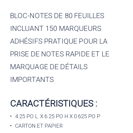
BLOC-NOTES DE 80 FEUILLES
INCLUANT 150 MARQUEURS
ADHÉSIFS PRATIQUE POUR LA
PRISE DE NOTES RAPIDE ET LE
MARQUAGE DE DÉTAILS
IMPORTANTS
CARACTÉRISTIQUES :
•
4.25 PO L. X 6.25 PO H X 0.625 PO P
•
CARTON ET PAPIER