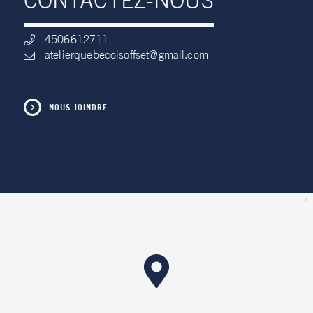
4506612711
atelierquebecoisoffset@gmail.com
NOUS JOINDRE