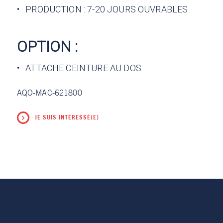
• PRODUCTION : 7-20 JOURS OUVRABLES
OPTION :
• ATTACHE CEINTURE AU DOS
AQO-MAC-621800
JE SUIS INTÉRESSÉ(E)