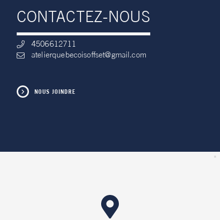
CONTACTEZ-NOUS
4506612711
atelierquebecoisoffset@gmail.com
NOUS JOINDRE