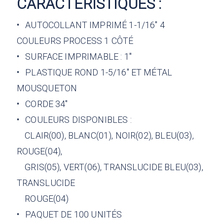
CARACTÉRISTIQUES :
• AUTOCOLLANT IMPRIMÉ 1-1/16" 4
COULEURS PROCESS 1 CÔTÉ
• SURFACE IMPRIMABLE : 1"
• PLASTIQUE ROND 1-5/16" ET MÉTAL
MOUSQUETON
• CORDE 34"
• COULEURS DISPONIBLES :
CLAIR(00), BLANC(01), NOIR(02), BLEU(03),
ROUGE(04),
GRIS(05), VERT(06), TRANSLUCIDE BLEU(03),
TRANSLUCIDE
ROUGE(04)
• PAQUET DE 100 UNITÉS