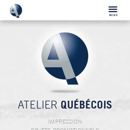
MENU
QUÉBÉCOIS
ATELIER
IMPRESSION